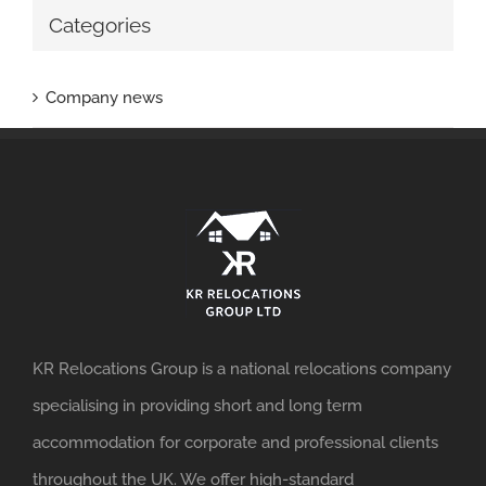
Categories
Company news
KR Relocations Group is a national relocations company
specialising in providing short and long term
accommodation for corporate and professional clients
throughout the UK. We offer high-standard