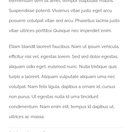
elementum sem sit amet, tempor vulputate mauris.
Suspendisse potenti. Vivamus vitae justo eget arcu
posuere volutpat vitae sed arcu. Phasellus lacinia justo
vitae ultrices porttitor. Quisque nec imperdiet enim.
Etiam blandit laoreet faucibus. Nam ut ipsum vehicula,
efficitur nisi vel, egestas lorem. Sed sed dolor egestas,
aliquam odio eget, euismod nunc. Nulla tristique quis
turpis a laoreet. Aliquam vulputate aliquam urna nec
volutpat. Nam felis ligula, dapibus a ornare id, cursus
non purus. Ut egestas nulla id urna tincidunt
condimentum. Nam enim elit, tempus id dapibus ut,
ultrices ac massa.