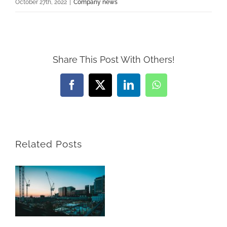
October 27th, 2022
|
Company news
Share This Post With Others!
Facebook
X
LinkedIn
WhatsApp
Related Posts