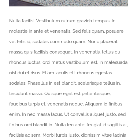
Nulla facilisi. Vestibulum rutrum gravida tempus. In
molestie in ante et venenatis. Sed felis quam, posuere
vel felis id, sodales commodo quam. Nunc placerat
massa quis facilisis consequat. In venenatis, tellus eu
rhoncus luctus, orci metus vestibulum est, in malesuada
nisl dui et risus. Etiam iaculis elit rhoncus egestas
sodales. Phasellus in est blandit, scelerisque tellus in,
tincidunt massa. Quisque eget est pellentesque,
faucibus turpis et, venenatis neque. Aliquam id finibus
enim. In nec massa lacus. Ut convallis aliquet justo, sed
finibus orci blandit in. Nulla leo ante, feugiat id sagittis at,
facilisis ac sem. Morbi turpis justo, dignissim vitae lacinia