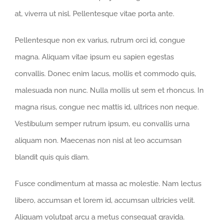
at, viverra ut nisl. Pellentesque vitae porta ante.
Pellentesque non ex varius, rutrum orci id, congue
magna. Aliquam vitae ipsum eu sapien egestas
convallis. Donec enim lacus, mollis et commodo quis,
malesuada non nunc. Nulla mollis ut sem et rhoncus. In
magna risus, congue nec mattis id, ultrices non neque.
Vestibulum semper rutrum ipsum, eu convallis urna
aliquam non. Maecenas non nisl at leo accumsan
blandit quis quis diam.
Fusce condimentum at massa ac molestie. Nam lectus
libero, accumsan et lorem id, accumsan ultricies velit.
Aliquam volutpat arcu a metus consequat gravida.