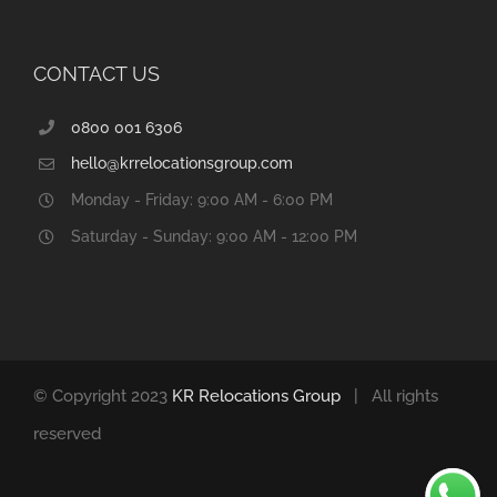
CONTACT US
0800 001 6306
hello@krrelocationsgroup.com
Monday - Friday: 9:00 AM - 6:00 PM
Saturday - Sunday: 9:00 AM - 12:00 PM
© Copyright 2023
KR Relocations Group
| All rights
reserved