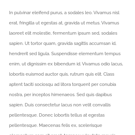
In pulvinar eleifend purus, a sodales leo. Vivamus nisl
erat, fringilla ut egestas at, gravida ut metus. Vivamus
laoreet elit molestie, fermentum ipsum sed, sodales
sapien. Ut tortor quam, gravida sagittis accumsan id,
hendrerit sed ligula. Suspendisse elementum tempus
enim, ut dignissim ex bibendum id. Vivamus odio lacus,
lobortis euismod auctor quis, rutrum quis elit. Class
aptent taciti sociosqu ad litora torquent per conubia
nostra, per inceptos himenaeos. Sed quis dapibus
sapien. Duis consectetur lacus non velit convallis
pellentesque. Donec lobortis tellus at egestas
pellentesque. Maecenas felis ex, scelerisque