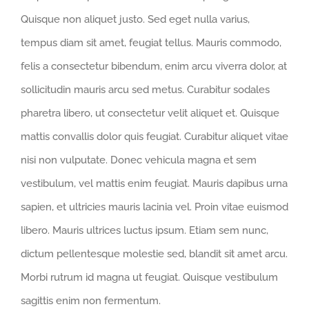
Quisque non aliquet justo. Sed eget nulla varius,
tempus diam sit amet, feugiat tellus. Mauris commodo,
felis a consectetur bibendum, enim arcu viverra dolor, at
sollicitudin mauris arcu sed metus. Curabitur sodales
pharetra libero, ut consectetur velit aliquet et. Quisque
mattis convallis dolor quis feugiat. Curabitur aliquet vitae
nisi non vulputate. Donec vehicula magna et sem
vestibulum, vel mattis enim feugiat. Mauris dapibus urna
sapien, et ultricies mauris lacinia vel. Proin vitae euismod
libero. Mauris ultrices luctus ipsum. Etiam sem nunc,
dictum pellentesque molestie sed, blandit sit amet arcu.
Morbi rutrum id magna ut feugiat. Quisque vestibulum
sagittis enim non fermentum.